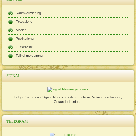
Raumvermietung
Fotogalerie
Medien
Publikationen
Gutscheine
Teilnehmerstimmen
SIGNAL
Folgen Sie uns auf Signal: Neues aus dem Zentrum, Mutmacherübungen,
Gesundheitsinfos...
TELEGRAM