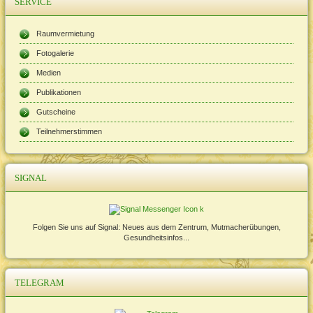
SERVICE
Raumvermietung
Fotogalerie
Medien
Publikationen
Gutscheine
Teilnehmerstimmen
SIGNAL
Folgen Sie uns auf Signal: Neues aus dem Zentrum, Mutmacherübungen,
Gesundheitsinfos...
TELEGRAM