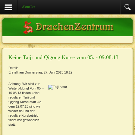
Aktuelles
Keine Taiji und Qigong Kurse vom 05. - 09.08.13
Details
Erstellt am Donnerstag, 27. Juni 2013 18:12
Achtung! Wir sind zur
Weiterbildung! Vom 05. -
10.08.13 finden keine
regulären Taiji und
Qigong Kurse statt. Ab
dem 12.07.13 sind wir
wieder da und der
reguläre Kursbetrieb
findet wie gewöhnlich
statt.