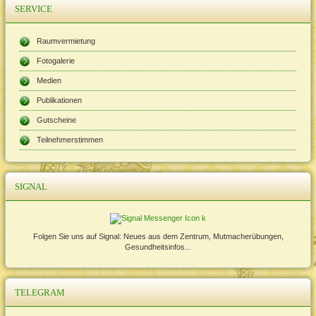
SERVICE
Raumvermietung
Fotogalerie
Medien
Publikationen
Gutscheine
Teilnehmerstimmen
SIGNAL
Folgen Sie uns auf Signal: Neues aus dem Zentrum, Mutmacherübungen,
Gesundheitsinfos...
TELEGRAM