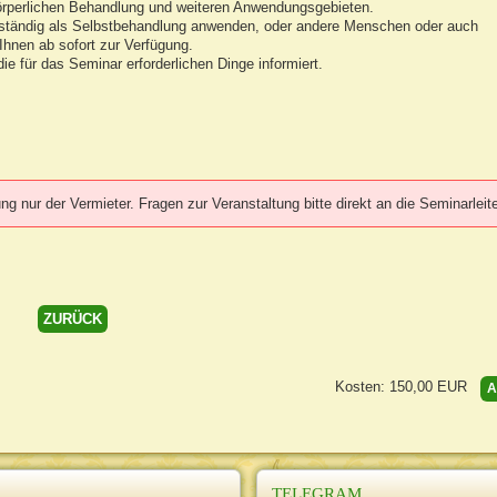
 körperlichen Behandlung und weiteren Anwendungsgebieten.
llständig als Selbstbehandlung anwenden, oder andere Menschen oder auch
Ihnen ab sofort zur Verfügung.
ie für das Seminar erforderlichen Dinge informiert.
g nur der Vermieter. Fragen zur Veranstaltung bitte direkt an die Seminarleite
ZURÜCK
Kosten: 150,00
EUR
A
TELEGRAM