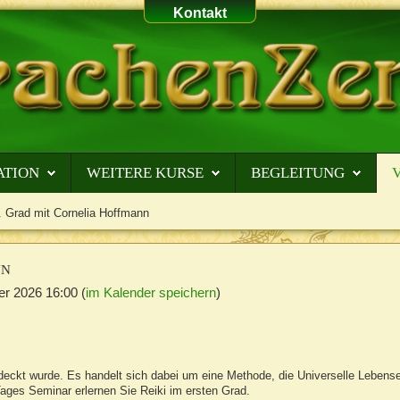
Kontakt
ATION
WEITERE KURSE
BEGLEITUNG
. Grad mit Cornelia Hoffmann
NN
er 2026
16:00
(
im Kalender speichern
)
entdeckt wurde. Es handelt sich dabei um eine Methode, die Universelle Lebens
ages Seminar erlernen Sie Reiki im ersten Grad.