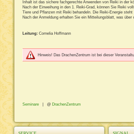
Inhalt ist das sichere fachgerechte Anwenden von Reiki in der
Nach der Einweihung in den 1. Reiki-Grad, können Sie Reiki vo
Tiere und Pflanzen mit Reiki behandeln. Die Reiki-Energie steht 
Nach der Anmeldung erhalten Sie ein Mitteilungsblatt, was über d
Leitung:
Cornelia Hoffmann
Hinweis! Das DrachenZentrum ist bei dieser Veranstaltun
Seminare
|
DrachenZentrum
SERVICE
SIGNAL