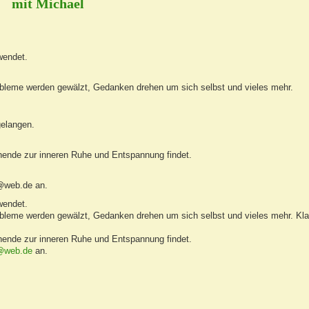
mit Michael
wendet.
Probleme werden gewälzt, Gedanken drehen um sich selbst und vieles mehr.
gelangen.
hende zur inneren Ruhe und Entspannung findet.
@web.de
an.
wendet.
Probleme werden gewälzt, Gedanken drehen um sich selbst und vieles mehr. Kla
hende zur inneren Ruhe und Entspannung findet.
@web.de
an.