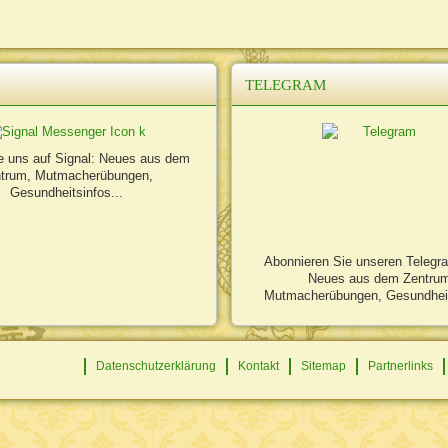
TELEGRAM
e uns auf Signal: Neues aus dem
trum, Mutmacherübungen,
Gesundheitsinfos...
Abonnieren Sie unseren Telegr
Neues aus dem Zentru
Mutmacherübungen, Gesundheit
Datenschutzerklärung
Kontakt
Sitemap
Partnerlinks