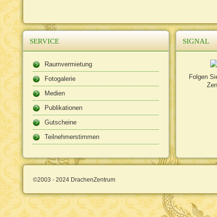
SERVICE
SIGNAL
Raumvermietung
Folgen Si
Fotogalerie
Zen
Medien
Publikationen
Gutscheine
Teilnehmerstimmen
©2003 - 2024 DrachenZentrum