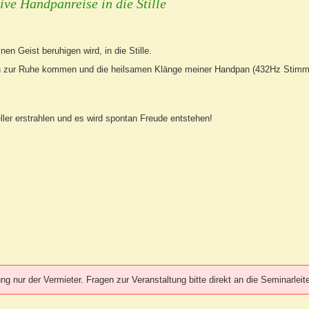
ive Handpanreise in die Stille
en Geist beruhigen wird, in die Stille.
den zur Ruhe kommen und die heilsamen Klänge meiner Handpan (432Hz Stim
heller erstrahlen und es wird spontan Freude entstehen!
g nur der Vermieter. Fragen zur Veranstaltung bitte direkt an die Seminarleite