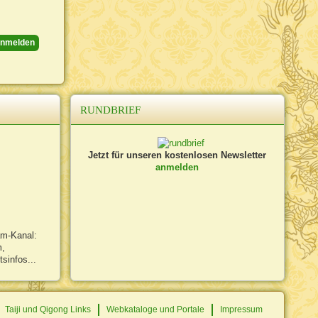
nmelden
RUNDBRIEF
Jetzt für unseren kostenlosen Newsletter
anmelden
am-Kanal:
m,
sinfos...
Taiji und Qigong Links
Webkataloge und Portale
Impressum