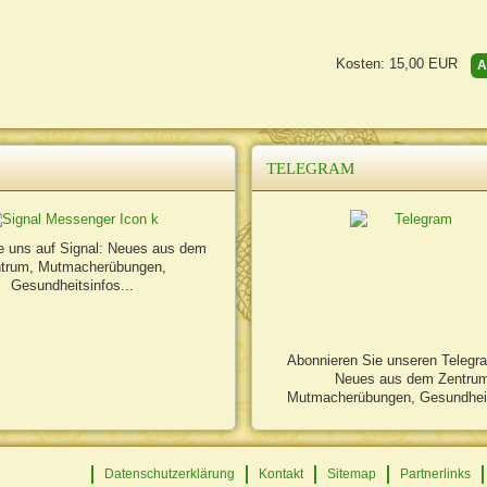
Kosten: 15,00
EUR
A
TELEGRAM
e uns auf Signal: Neues aus dem
trum, Mutmacherübungen,
Gesundheitsinfos...
Abonnieren Sie unseren Telegr
Neues aus dem Zentru
Mutmacherübungen, Gesundheit
Datenschutzerklärung
Kontakt
Sitemap
Partnerlinks