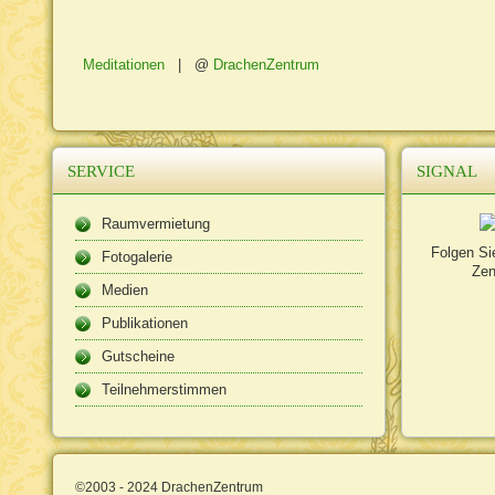
Meditationen
|
DrachenZentrum
SERVICE
SIGNAL
Raumvermietung
Folgen Si
Fotogalerie
Zen
Medien
Publikationen
Gutscheine
Teilnehmerstimmen
©2003 - 2024 DrachenZentrum