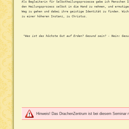
Als Begleiterin für Selbstheilungsprozesse gebe ich Menschen I
den Heilungsprozess selbst in die Hand zu nehmen, und ermutige
Weg zu gehen und dabei ihre geistige Identität zu finden. Wich
zu einer höheren Instanz, zu Christus.
                                                              
 "Was ist das höchste Gut auf Erden? Gesund sein? - Nein: Gesu
                                                              
Hinweis! Das DrachenZentrum ist bei diesem Seminar nur