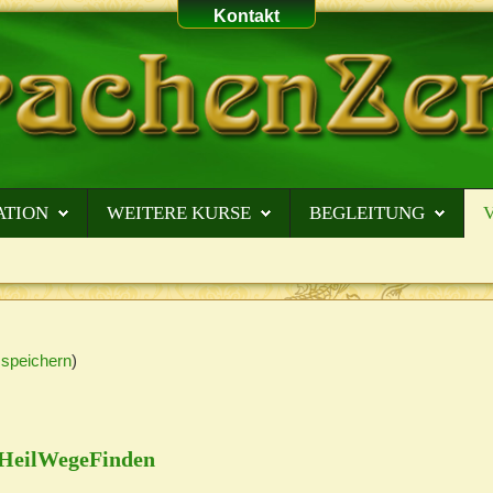
Kontakt
ATION
WEITERE KURSE
BEGLEITUNG
 speichern
)
HeilWegeFinden