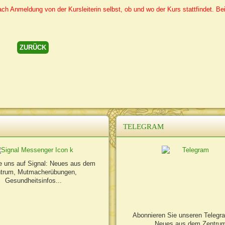
 Anmeldung von der Kursleiterin selbst, ob und wo der Kurs stattfindet. Be
ZURÜCK
TELEGRAM
e uns auf Signal: Neues aus dem
trum, Mutmacherübungen,
Gesundheitsinfos...
Abonnieren Sie unseren Telegr
Neues aus dem Zentru