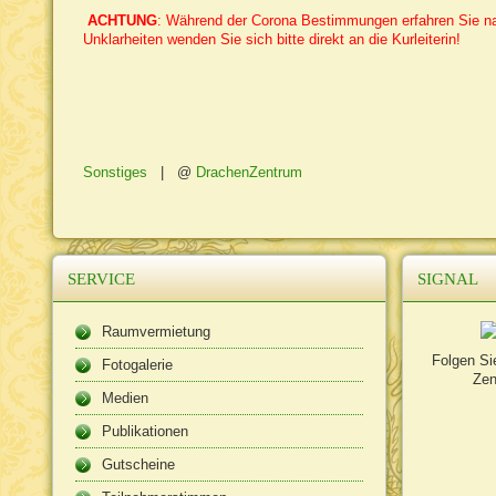
ACHTUNG
: Während der Corona Bestimmungen erfahren Sie nach
Unklarheiten wenden Sie sich bitte direkt an die Kurleiterin!
Sonstiges
|
DrachenZentrum
SERVICE
SIGNAL
Raumvermietung
Folgen Si
Fotogalerie
Zen
Medien
Publikationen
Gutscheine