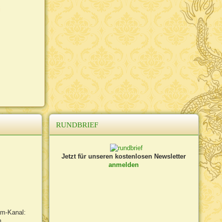
i
RUNDBRIEF
Jetzt für unseren kostenlosen Newsletter
anmelden
am-Kanal:
m,