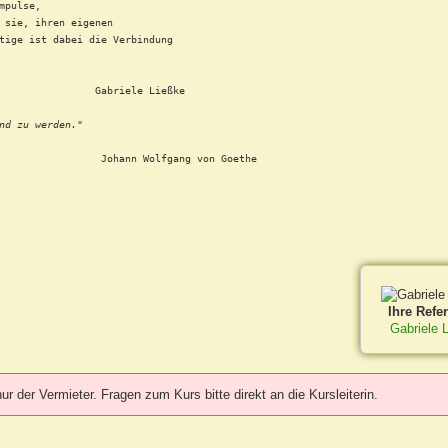
mpulse,
 sie, ihren eigenen
tige ist dabei die Verbindung
                Gabriele Ließke
nd zu werden."
                 Johann Wolfgang von Goethe
Ihre Refer
Gabriele 
 der Vermieter. Fragen zum Kurs bitte direkt an die Kursleiterin.