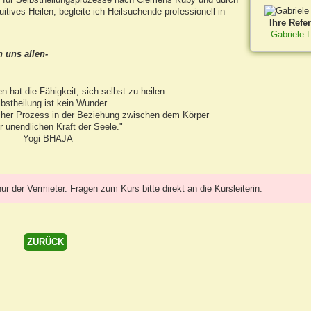
itives Heilen, begleite ich Heilsuchende professionell in
Ihre Refer
Gabriele 
 uns allen-
hat die Fähigkeit, sich selbst zu heilen.
bstheilung ist kein Wunder.
licher Prozess in der Beziehung zwischen dem Körper
r unendlichen Kraft der Seele."
Yogi BHAJA
 der Vermieter. Fragen zum Kurs bitte direkt an die Kursleiterin.
ZURÜCK