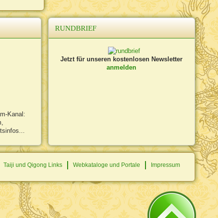
RUNDBRIEF
Jetzt für unseren kostenlosen Newsletter
anmelden
am-Kanal:
m,
sinfos...
Taiji und Qigong Links
Webkataloge und Portale
Impressum