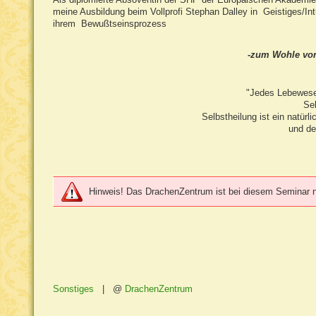
meine Ausbildung beim Vollprofi Stephan Dalley in Geistiges/Intu
ihrem Bewußtseinsprozess
-zum Wohle von
"Jedes Lebewesen 
Sel
Selbstheilung ist ein natür
und de
Hinweis! Das DrachenZentrum ist bei diesem Seminar nur
Sonstiges
|
DrachenZentrum