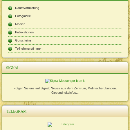
Raumvermietung
Fotogalerie
Medien
Publikationen
Gutscheine
Teilnehmerstimmen
SIGNAL
Folgen Sie uns auf Signal: Neues aus dem Zentrum, Mutmacherübungen,
Gesundheitsinfos...
TELEGRAM